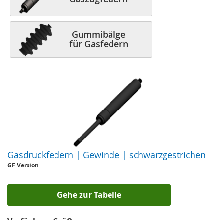
Konstruktionen durch unsere Gasfedern ersetzt, kann Sodemann
Federn nicht für eventuelle Leistungsabweichungen oder Schäden an
Fahrzeugen oder Konstruktionen haftbar gemacht werden.
Gummibälge
für Gasfedern
Gasdruckfedern | Gewinde | schwarzgestrichen
GF Version
Gehe zur Tabelle