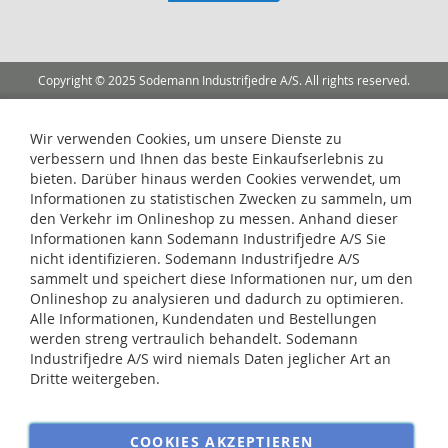
unseren
Newsletter
an:
Copyright © 2025 Sodemann Industrifjedre A/S. All rights reserved.
Wir verwenden Cookies, um unsere Dienste zu
verbessern und Ihnen das beste Einkaufserlebnis zu
bieten. Darüber hinaus werden Cookies verwendet, um
Informationen zu statistischen Zwecken zu sammeln, um
den Verkehr im Onlineshop zu messen. Anhand dieser
Informationen kann Sodemann Industrifjedre A/S Sie
nicht identifizieren. Sodemann Industrifjedre A/S
sammelt und speichert diese Informationen nur, um den
Onlineshop zu analysieren und dadurch zu optimieren.
Alle Informationen, Kundendaten und Bestellungen
werden streng vertraulich behandelt. Sodemann
Industrifjedre A/S wird niemals Daten jeglicher Art an
Dritte weitergeben.
COOKIES AKZEPTIEREN