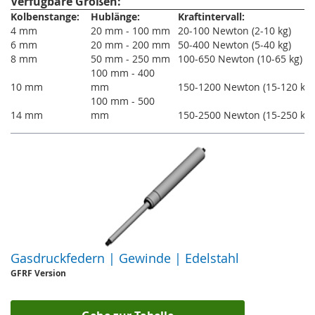
Verfügbare Größen:
Kolbenstange:
Hublänge:
Kraftintervall:
4 mm
20 mm - 100 mm
20-100 Newton (2-10 kg)
6 mm
20 mm - 200 mm
50-400 Newton (5-40 kg)
8 mm
50 mm - 250 mm
100-650 Newton (10-65 kg)
100 mm - 400
10 mm
mm
150-1200 Newton (15-120 kg)
100 mm - 500
14 mm
mm
150-2500 Newton (15-250 kg)
Gasdruckfedern | Gewinde | Edelstahl
GFRF Version