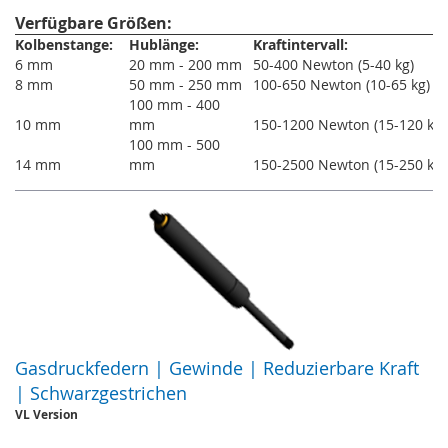
Verfügbare Größen:
Kolbenstange:
Hublänge:
Kraftintervall:
6 mm
20 mm - 200 mm
50-400 Newton (5-40 kg)
8 mm
50 mm - 250 mm
100-650 Newton (10-65 kg)
100 mm - 400
10 mm
mm
150-1200 Newton (15-120 kg)
100 mm - 500
14 mm
mm
150-2500 Newton (15-250 kg)
Gasdruckfedern | Gewinde | Reduzierbare Kraft
| Schwarzgestrichen
VL Version