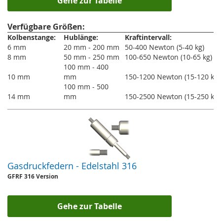
Gehe zur Tabelle
Verfügbare Größen:
Kolbenstange:
Hublänge:
Kraftintervall:
6 mm
20 mm - 200 mm
50-400 Newton (5-40 kg)
8 mm
50 mm - 250 mm
100-650 Newton (10-65 kg)
100 mm - 400
10 mm
mm
150-1200 Newton (15-120 kg)
100 mm - 500
14 mm
mm
150-2500 Newton (15-250 kg)
Gasdruckfedern - Edelstahl 316
GFRF 316 Version
Gehe zur Tabelle