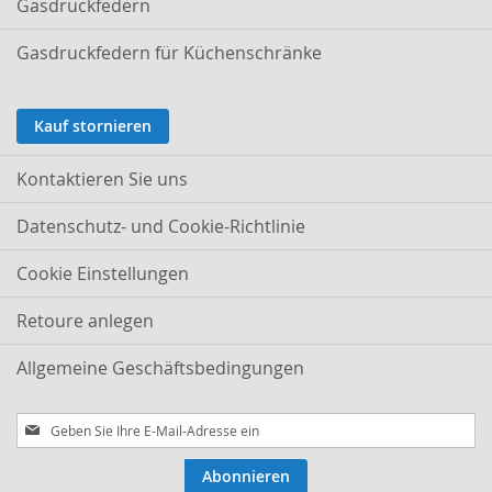
Gasdruckfedern
Gasdruckfedern für Küchenschränke
Kauf stornieren
Kontaktieren Sie uns
Datenschutz- und Cookie-Richtlinie
Cookie Einstellungen
Retoure anlegen
Allgemeine Geschäftsbedingungen
Melden
Sie
sich
Abonnieren
für