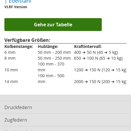
| Edelstahl
VLRF Version
Gehe zur Tabelle
Verfügbare Größen:
Kolbenstange:
Hublänge:
Kraftintervall:
6 mm
50 mm - 200 mm
400 ➜ 50 N (40 ➜ 5 kg)
8 mm
50 mm - 250 mm
650 ➜ 100 N (65 ➜ 10 kg)
100 mm - 370
10 mm
mm
1200 ➜ 150 N (120 ➜ 15 kg)
100 mm - 500
14 mm
mm
2000 ➜ 150 N (200 ➜ 15 kg)
Druckfedern
Zugfedern