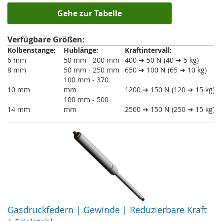
Gehe zur Tabelle
Verfügbare Größen:
Kolbenstange:
Hublänge:
Kraftintervall:
6 mm
50 mm - 200 mm
400 ➜ 50 N (40 ➜ 5 kg)
8 mm
50 mm - 250 mm
650 ➜ 100 N (65 ➜ 10 kg)
100 mm - 370
10 mm
mm
1200 ➜ 150 N (120 ➜ 15 kg)
100 mm - 500
14 mm
mm
2500 ➜ 150 N (250 ➜ 15 kg)
Gasdruckfedern | Gewinde | Reduzierbare Kraft