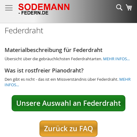
Zum
Such
Me
Inhalt
springen
Federdraht
Materialbeschreibung für Federdraht
Übersicht über die gebräuchlichsten Federdrahtarten.
MEHR INFOS...
Was ist rostfreier Pianodraht?
Den gibt es nicht - das ist ein Missverständnis über Federdraht.
MEHR
INFOS...
Unsere Auswahl an Federdraht
Zurück zu FAQ