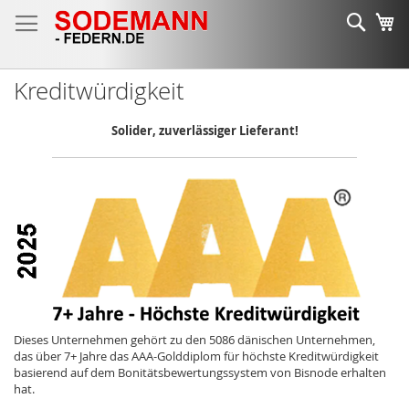
Zum
Such
Me
Inhalt
springen
Kreditwürdigkeit
Solider, zuverlässiger Lieferant!
Dieses Unternehmen gehört zu den 5086 dänischen Unternehmen,
das über 7+ Jahre das AAA-Golddiplom für höchste Kreditwürdigkeit
basierend auf dem Bonitätsbewertungssystem von Bisnode erhalten
hat.