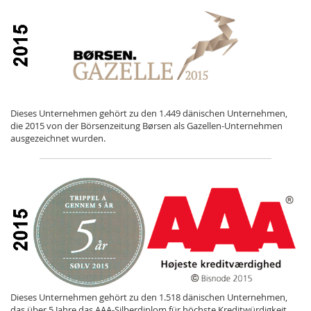
Dieses Unternehmen gehört zu den 1.449 dänischen Unternehmen,
die 2015 von der Börsenzeitung Børsen als Gazellen-Unternehmen
ausgezeichnet wurden.
Dieses Unternehmen gehört zu den 1.518 dänischen Unternehmen,
das über 5 Jahre das AAA-Silberdiplom für höchste Kreditwürdigkeit