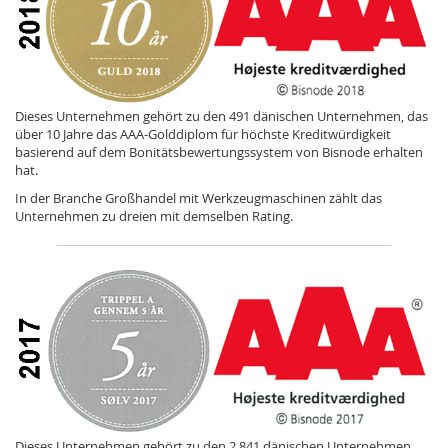
Dieses Unternehmen gehört zu den 491 dänischen Unternehmen, das
über 10 Jahre das AAA-Golddiplom für höchste Kreditwürdigkeit
basierend auf dem Bonitätsbewertungssystem von Bisnode erhalten
hat.
In der Branche Großhandel mit Werkzeugmaschinen zählt das
Unternehmen zu dreien mit demselben Rating.
Dieses Unternehmen gehört zu den 2.841 dänischen Unternehmen,