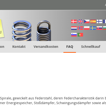
ion
Kontakt
Versandkosten
FAQ
Schnellkauf
e Spirale, gewickelt aus Federstahl, deren Federcharakteristik dar
reiner Energiespeicher, Stoßdämpfer, Schwingungsdämpfer sowie al