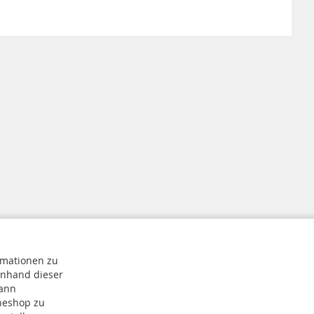
rmationen zu
Anhand dieser
mann
ineshop zu