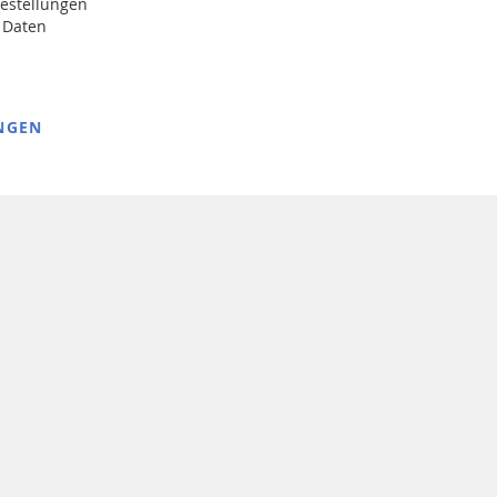
Bestellungen
Abonnieren
 Daten
NGEN