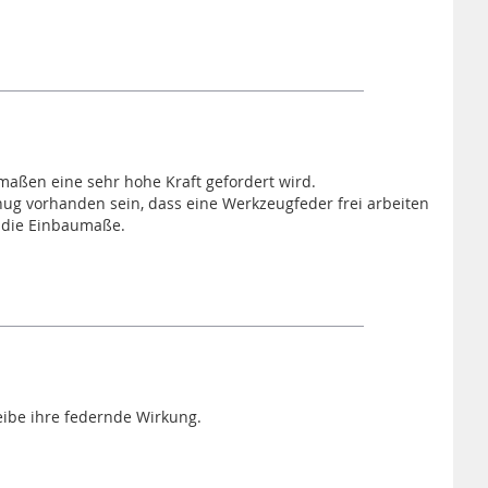
aßen eine sehr hohe Kraft gefordert wird.
g vorhanden sein, dass eine Werkzeugfeder frei arbeiten
 die Einbaumaße.
heibe ihre federnde Wirkung.