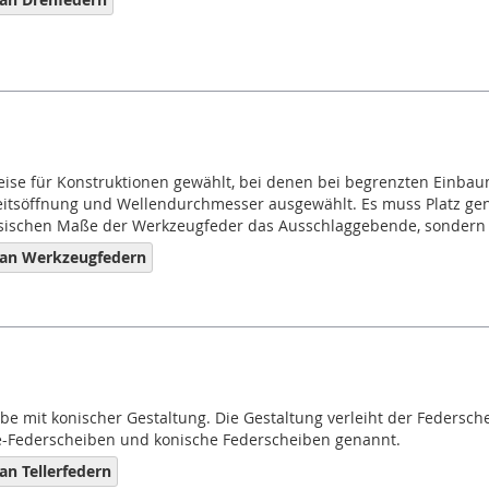
se für Konstruktionen gewählt, bei denen bei begrenzten Einbaum
tsöffnung und Wellendurchmesser ausgewählt. Es muss Platz genu
ysischen Maße der Werkzeugfeder das Ausschlaggebende, sondern
 an Werkzeugfedern
eibe mit konischer Gestaltung. Die Gestaltung verleiht der Federsc
le-Federscheiben und konische Federscheiben genannt.
n Tellerfedern