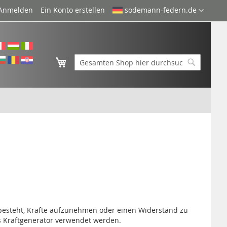
Sprache
Anmelden
Ein Konto erstellen
sodemann-federn.de
Mein Warenkorb
Suche
Suche
in besteht, Kräfte aufzunehmen oder einen Widerstand zu
s Kraftgenerator verwendet werden.