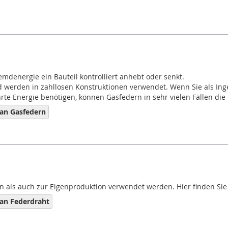
emdenergie ein Bauteil kontrolliert anhebt oder senkt.
werden in zahllosen Konstruktionen verwendet. Wenn Sie als Ingen
te Energie benötigen, können Gasfedern in sehr vielen Fällen die
an Gasfedern
 als auch zur Eigenproduktion verwendet werden. Hier finden Sie 
an Federdraht