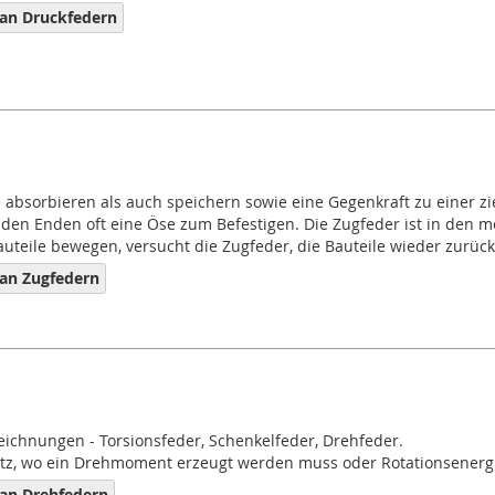
an Druckfedern
 absorbieren als auch speichern sowie eine Gegenkraft zu einer zi
en Enden oft eine Öse zum Befestigen. Die Zugfeder ist in den me
uteile bewegen, versucht die Zugfeder, die Bauteile wieder zurück
an Zugfedern
ezeichnungen - Torsionsfeder, Schenkelfeder, Drehfeder.
z, wo ein Drehmoment erzeugt werden muss oder Rotationsenergie
an Drehfedern