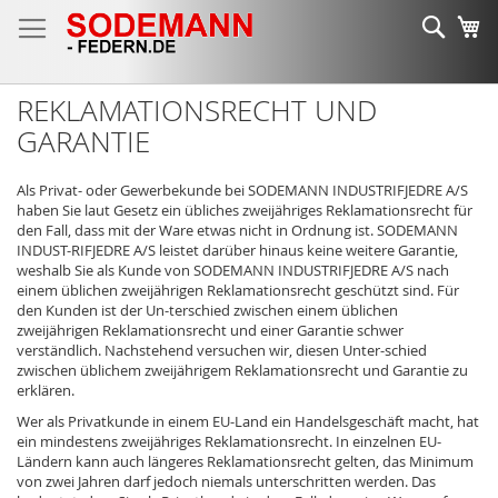
Zum
Such
Me
Inhalt
springen
REKLAMATIONSRECHT UND
GARANTIE
Als Privat- oder Gewerbekunde bei SODEMANN INDUSTRIFJEDRE A/S
haben Sie laut Gesetz ein übliches zweijähriges Reklamationsrecht für
den Fall, dass mit der Ware etwas nicht in Ordnung ist. SODEMANN
INDUST-RIFJEDRE A/S leistet darüber hinaus keine weitere Garantie,
weshalb Sie als Kunde von SODEMANN INDUSTRIFJEDRE A/S nach
einem üblichen zweijährigen Reklamationsrecht geschützt sind. Für
den Kunden ist der Un-terschied zwischen einem üblichen
zweijährigen Reklamationsrecht und einer Garantie schwer
verständlich. Nachstehend versuchen wir, diesen Unter-schied
zwischen üblichem zweijährigem Reklamationsrecht und Garantie zu
erklären.
Wer als Privatkunde in einem EU-Land ein Handelsgeschäft macht, hat
ein mindestens zweijähriges Reklamationsrecht. In einzelnen EU-
Ländern kann auch längeres Reklamationsrecht gelten, das Minimum
von zwei Jahren darf jedoch niemals unterschritten werden. Das