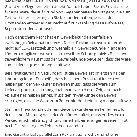
bedeutet, dass Sie als Privatkunde in dem Fall, dass eine Ware auf
Grund von Gegebenheiten defekt Danach haben Sie als Privatkunde
für eine Ware, die auf Grund von Gegebenheiten kaputt geht, die zum
Zeitpunkt der Lieferung an Sie bestanden haben, je nach den
Umständen entweder das Recht auf Rückzahlung des Kaufpreises,
Repa-ratur oder Umtausch.
Nach dänischem Recht hat ein Gewerbekunde ebenfalls ein
zweijähriges Reklamationsrecht. Dieses Reklamationsrecht beruht
nicht auf EU-Gesetzgebung, weshalb ein Gewerbekunde in anderen
Ländern möglicher-weise nicht denselben Schutz genießt. Bei einem
gewerblichem Kauf muss der Gewerbekunde beweisen, dass die Ware
zum Lieferzeitpunkt mangelhaft war.
Bei Privatkäufen (Privatkunden) ist die Beweislast im ersten halben
Jahr um-gekehrt. Das heißt, dass bei einem Privatkauf im ersten
halben Jahr der Ver-käufer beweisen muss, dass die Ware zum
Lieferzeitpunkt nicht mangelhaft war. Nach dieser Zeit, also nach
Ablauf eines halben Jahres, muss der Pri-vatkunde den Beweis
erbringen, dass die Ware zum Zeitpunkt der Lieferung mangelhaft war.
Stellt ein Privatkunde oder ein Gewerbekunde einen Fehler fest, für
den sei-ner Meinung nach der Verkäufer haftet, muss er dies beim
Verkäufer schnellstmöglich und innerhalb einer angemessenen Frist
nach Feststellung des Fehlers beanstanden.
Eine Garantie läuft parallel zum Reklamationsrecht und ist eine