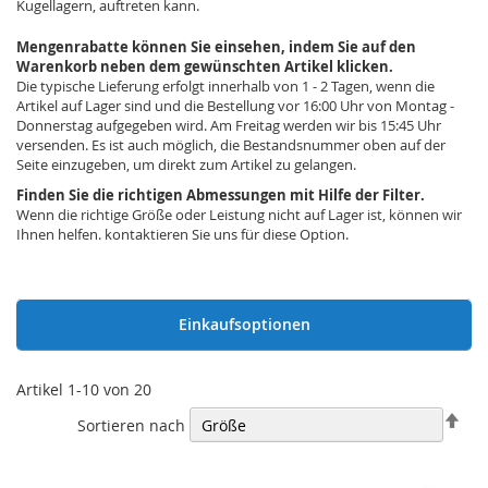
Kugellagern, auftreten kann.
Mengenrabatte können Sie einsehen, indem Sie auf den
Warenkorb neben dem gewünschten Artikel klicken.
Die typische Lieferung erfolgt innerhalb von 1 - 2 Tagen, wenn die
Artikel auf Lager sind und die Bestellung vor 16:00 Uhr von Montag -
Donnerstag aufgegeben wird. Am Freitag werden wir bis 15:45 Uhr
versenden. Es ist auch möglich, die Bestandsnummer oben auf der
Seite einzugeben, um direkt zum Artikel zu gelangen.
Finden Sie die richtigen Abmessungen mit Hilfe der Filter.
Wenn die richtige Größe oder Leistung nicht auf Lager ist, können wir
Ihnen helfen. kontaktieren Sie uns für diese Option.
Einkaufsoptionen
Artikel
1
-
10
von
20
Abs
Sortieren nach
sor