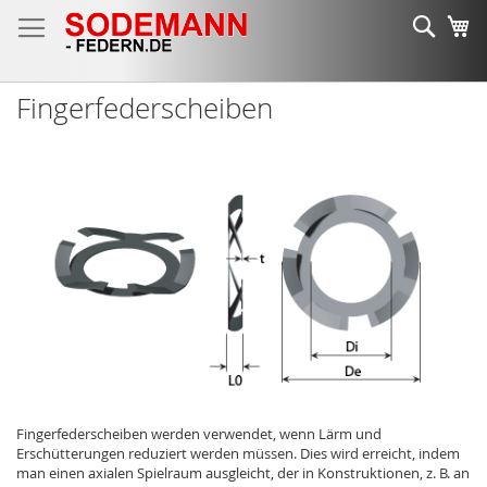
Zum
Such
Me
Inhalt
springen
Fingerfederscheiben
Fingerfederscheiben werden verwendet, wenn Lärm und
Erschütterungen reduziert werden müssen. Dies wird erreicht, indem
man einen axialen Spielraum ausgleicht, der in Konstruktionen, z. B. an