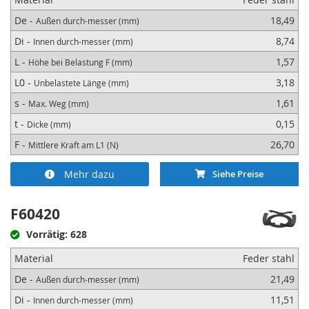
De -
18,49
Außen durch-messer (mm)
Di -
8,74
Innen durch-messer (mm)
L -
1,57
Höhe bei Belastung F (mm)
L0 -
3,18
Unbelastete Länge (mm)
s -
1,61
Max. Weg (mm)
t -
0,15
Dicke (mm)
F -
26,70
Mittlere Kraft am L1 (N)
Mehr dazu
Siehe Preise
F60420
Vorrätig: 628
Material
Feder stahl
De -
21,49
Außen durch-messer (mm)
Di -
11,51
Innen durch-messer (mm)