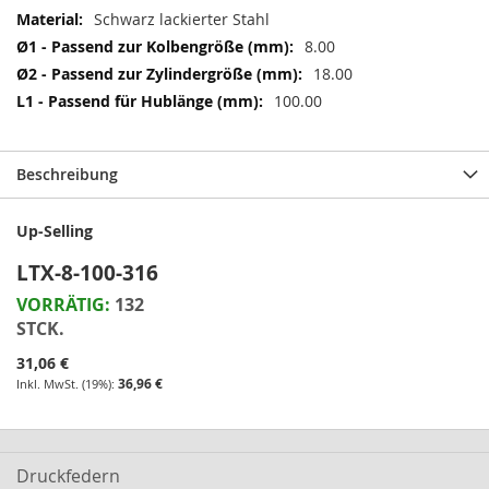
Weitere
Schwarz lackierter Stahl
Informationen
8.00
18.00
100.00
Beschreibung
Up-Selling
LTX-8-100-316
VORRÄTIG:
132
STCK.
31,06 €
36,96 €
Druckfedern